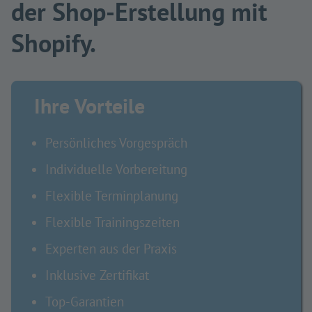
der Shop-Erstellung mit
Shopify.
Ihre Vorteile
Persönliches Vorgespräch
Individuelle Vorbereitung
Flexible Terminplanung
Flexible Trainingszeiten
Experten aus der Praxis
Inklusive Zertifikat
Top-Garantien