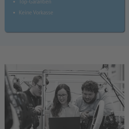
Top-Garantien
Keine Vorkasse