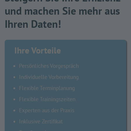
und machen Sie mehr aus
Ihren Daten!
Ihre Vorteile
Persönliches Vorgespräch
Individuelle Vorbereitung
Flexible Terminplanung
Flexible Trainingszeiten
Experten aus der Praxis
Inklusive Zertifikat