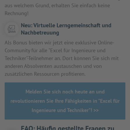
aus welchem Grund, erhalten Sie einfach keine
Rechnung!
Neu: Virtuelle Lerngemeinschaft und
Nachbetreuung
Als Bonus bieten wir jetzt eine exklusive Online-
Community für alle "Excel für Ingenieure und
Techniker"-Teilnehmer an. Dort können Sie sich mit
anderen Absolventen austauschen und von
zusätzlichen Ressourcen profitieren.
Melden Sie sich noch heute an und
revolutionieren Sie Ihre Fähigkeiten in "Excel für
Ingenieure und Techniker"! >>
FAQ: Häufig gestellte Fragen zu