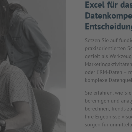
Excel für da
Datenkompet
Entscheidun
Setzen Sie auf fundi
praxisorientierten S
gezielt als Werkzeu
Marketingaktivitäte
oder CRM-Daten – m
komplexe Datenquell
Sie erfahren, wie Si
bereinigen und analy
berechnen, Trends zu
Ihre Ergebnisse visu
sorgen für unmittel