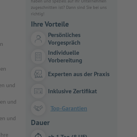
haben und speziell auf Ihr Unternehmen
zugeschnitten ist? Dann sind Sie bei uns
richtig!
Ihre Vorteile
Persönliches
Vorgespräch
en
Individuelle
Vorbereitung
gen
Experten aus der Praxis
ten und
Inklusive Zertifikat
llen und
Top-Garantien
en und
Dauer
Ihre
ab 1 Tag (8 UE)