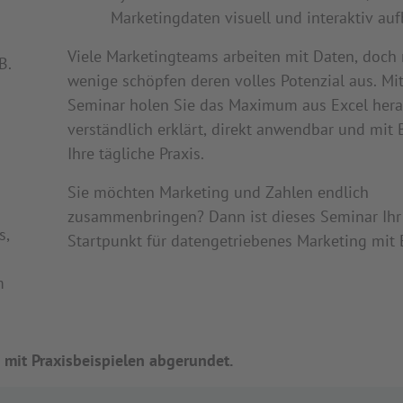
Marketingdaten visuell und interaktiv auf
Viele Marketingteams arbeiten mit Daten, doch 
B.
wenige schöpfen deren volles Potenzial aus. Mi
Seminar holen Sie das Maximum aus Excel her
verständlich erklärt, direkt anwendbar und mit B
Ihre tägliche Praxis.
Sie möchten Marketing und Zahlen endlich
zusammenbringen? Dann ist dieses Seminar Ihr
s,
Startpunkt für datengetriebenes Marketing mit 
m
 mit Praxisbeispielen abgerundet.