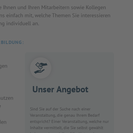
e Ihnen und Ihren Mitarbeitern sowie Kollegen
uns einfach mit, welche Themen Sie interessieren
g individuell an.
RBILDUNG:
gen
Unser Angebot
nutzen
e
Sind Sie auf der Suche nach einer
Veranstaltung, die genau Ihrem Bedarf
den
entspricht? Einer Veranstaltung, welche nur
Inhalte vermittelt, die Sie selbst gewählt