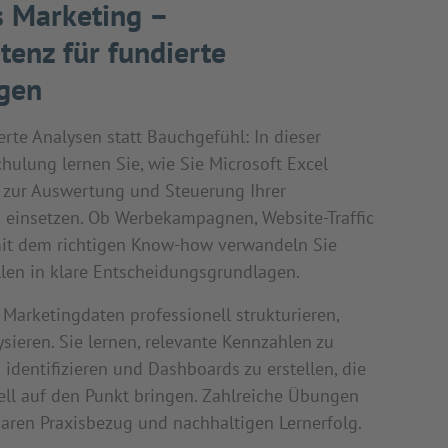
s Marketing –
enz für fundierte
gen
erte Analysen statt Bauchgefühl: In dieser
chulung lernen Sie, wie Sie Microsoft Excel
g zur Auswertung und Steuerung Ihrer
n einsetzen. Ob Werbekampagnen, Website-Traffic
it dem richtigen Know-how verwandeln Sie
en in klare Entscheidungsgrundlagen.
e Marketingdaten professionell strukturieren,
sieren. Sie lernen, relevante Kennzahlen zu
 identifizieren und Dashboards zu erstellen, die
ell auf den Punkt bringen. Zahlreiche Übungen
baren Praxisbezug und nachhaltigen Lernerfolg.