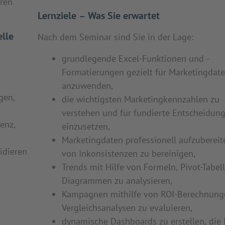
eren
Lernziele – Was Sie erwartet
lle
Nach dem Seminar sind Sie in der Lage:
grundlegende Excel-Funktionen und -
Formatierungen gezielt für Marketingdat
anzuwenden,
ngen,
die wichtigsten Marketingkennzahlen zu
verstehen und für fundierte Entscheidun
enz,
einzusetzen,
Marketingdaten professionell aufzuberei
idieren
von Inkonsistenzen zu bereinigen,
Trends mit Hilfe von Formeln, Pivot-Tabe
Diagrammen zu analysieren,
Kampagnen mithilfe von ROI-Berechnung
Vergleichsanalysen zu evaluieren,
dynamische Dashboards zu erstellen, die 