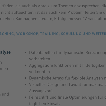
itfaden, als auch als Anreiz, um Themen anzusprechen, di
nicht auftauchten, ist das auch kein Problem. Teilen Sie 
rstehen, Kampagnen steuern, Erfolge messen"-Veranstaltun
ACHING, WORKSHOP, TRAINING, SCHULUNG UND WEITE
alyse
Datentabellen für dynamische Berechnun
vorbereiten
n
Aggregationsfunktionen mit Filterlogiken
ennen
verknüpfen
Dynamische Arrays für flexible Analysen 
Visuelles Design und Layout für maximal
Aussagekraft
n und
Feinschliff und finale Optimierungen für 
täglichen Einsatz