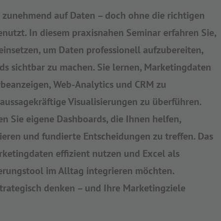
 zunehmend auf Daten – doch ohne die richtigen
nutzt. In diesem praxisnahen Seminar erfahren Sie,
 einsetzen, um Daten professionell aufzubereiten,
s sichtbar zu machen. Sie lernen, Marketingdaten
rbeanzeigen, Web-Analytics und CRM zu
 aussagekräftige Visualisierungen zu überführen.
n Sie eigene Dashboards, die Ihnen helfen,
eren und fundierte Entscheidungen zu treffen. Das
arketingdaten effizient nutzen und Excel als
erungstool im Alltag integrieren möchten.
strategisch denken – und Ihre Marketingziele