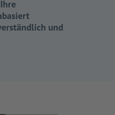
Ihre
nbasiert
verständlich und