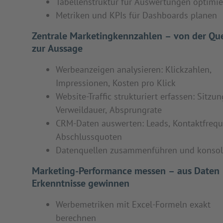
Tabellenstruktur für Auswertungen optimi
Metriken und KPIs für Dashboards planen
Zentrale Marketingkennzahlen – von der Que
zur Aussage
Werbeanzeigen analysieren: Klickzahlen,
Impressionen, Kosten pro Klick
Website-Traffic strukturiert erfassen: Sitzu
Verweildauer, Absprungrate
CRM-Daten auswerten: Leads, Kontaktfrequ
Abschlussquoten
Datenquellen zusammenführen und konsol
Marketing-Performance messen – aus Daten
Erkenntnisse gewinnen
Werbemetriken mit Excel-Formeln exakt
berechnen