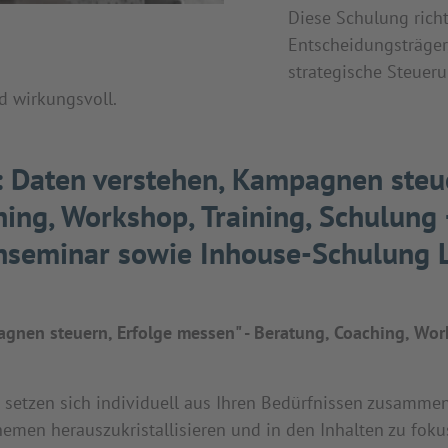
Diese Schulung richt
Entscheidungsträger,
strategische Steuer
d wirkungsvoll.
: Daten verstehen, Kampagnen steu
ing, Workshop, Training, Schulung
enseminar sowie Inhouse-Schulung L
gnen steuern, Erfolge messen" - Beratung, Coaching, Work
tzen sich individuell aus Ihren Bedürfnissen zusammen! 
hemen herauszukristallisieren und in den Inhalten zu foku