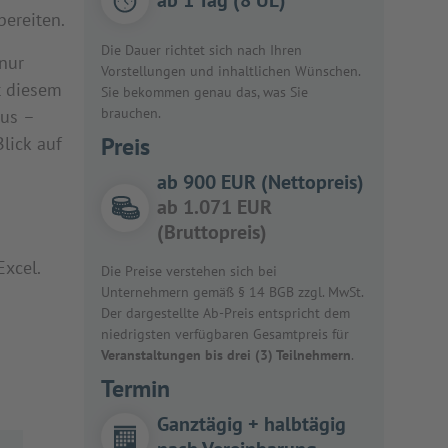
bereiten.
Die Dauer richtet sich nach Ihren
nur
Vorstellungen und inhaltlichen Wünschen.
t diesem
Sie bekommen genau das, was Sie
brauchen.
aus –
Preis
lick auf
ab 900 EUR (Nettopreis)
ab 1.071 EUR
(Bruttopreis)
Excel.
Die Preise verstehen sich bei
Unternehmern gemäß § 14 BGB zzgl. MwSt.
Der dargestellte Ab-Preis entspricht dem
niedrigsten verfügbaren Gesamtpreis für
Veranstaltungen bis drei (3) Teilnehmern
.
Termin
Ganztägig + halbtägig