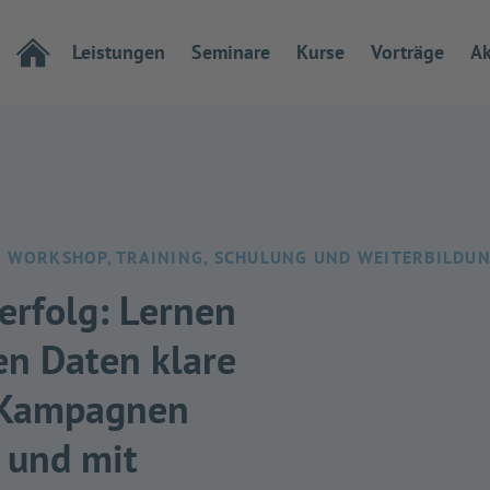
Leistungen
Seminare
Kurse
Vorträge
Ak
, WORKSHOP, TRAINING, SCHULUNG UND WEITERBILDU
erfolg: Lernen
en Daten klare
 Kampagnen
n und mit