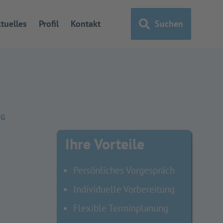
tuelles
Profil
Kontakt
Suchen
NG
Ihre Vorteile
Persönliches Vorgespräch
Individuelle Vorbereitung
Flexible Terminplanung