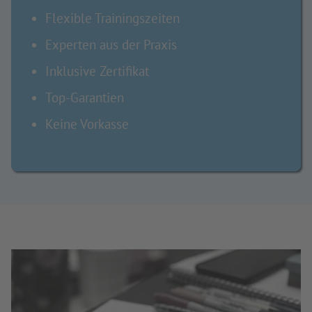
Flexible Trainingszeiten
Experten aus der Praxis
Inklusive Zertifikat
Top-Garantien
Keine Vorkasse