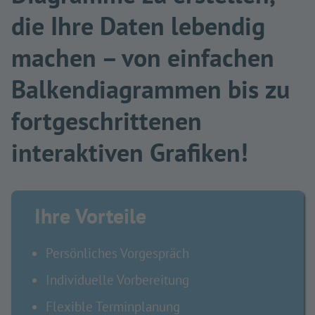
die Ihre Daten lebendig
machen – von einfachen
Balkendiagrammen bis zu
fortgeschrittenen
interaktiven Grafiken!
Ihre Vorteile
Persönliches Vorgespräch
Individuelle Vorbereitung
Flexible Terminplanung