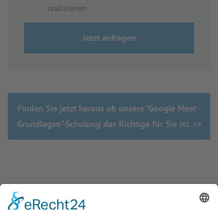
realisieren
Jetzt anfragen
Finden Sie jetzt heraus ob unsere "Google Meet -
Grundlagen"-Schulung das Richtige für Sie ist. >>
EINIGE UNTERNEHMEN FÜR DIE WIR TÄTIG WAREN