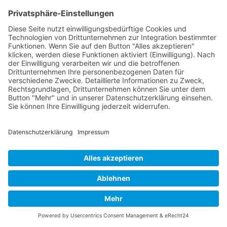
Vodafone Kabel Deutschland GmbH
Bundesanstalt für Geowissenschaft und
Rohstoffe
Zurich Gruppe Deutschland
TEILNEHMER
Feedback
Herr Hecker ist sehr gut auf
individuelle Wünsche, Fragen und
Nach oben