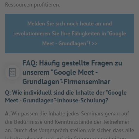
Ressourcen profitieren.
Melden Sie sich noch heute an und
revolutionieren Sie Ihre Fähigkeiten in "Google
Meet - Grundlagen"! >>
FAQ: Häufig gestellte Fragen zu
unserem "Google Meet -
Grundlagen"-Firmenseminar
Q:
Wie individuell sind die Inhalte der "Google
Meet - Grundlagen"-Inhouse-Schulung?
A:
Wir passen die Inhalte jedes Seminars genau auf
die Bedürfnisse und Kenntnisstände der Teilnehmer
an. Durch das Vorgespräch stellen wir sicher, dass alle
Inhalte relevant und auf die Gruppe zugeschnitten