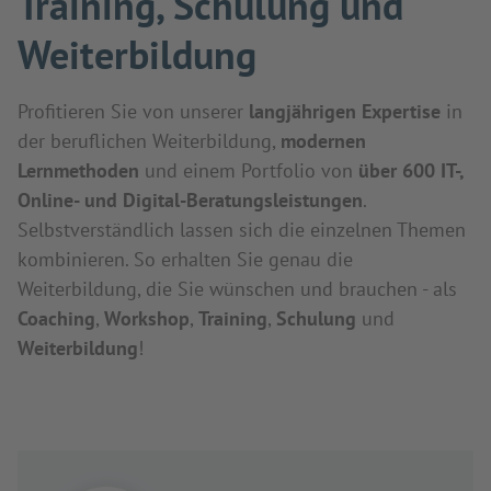
Training, Schulung und
Weiterbildung
Profitieren Sie von unserer
langjährigen Expertise
in
der beruflichen Weiterbildung,
modernen
Lernmethoden
und einem Portfolio von
über 600 IT-,
Online- und Digital-Beratungsleistungen
.
Selbstverständlich lassen sich die einzelnen Themen
kombinieren. So erhalten Sie genau die
Weiterbildung, die Sie wünschen und brauchen - als
Coaching
,
Workshop
,
Training
,
Schulung
und
Weiterbildung
!