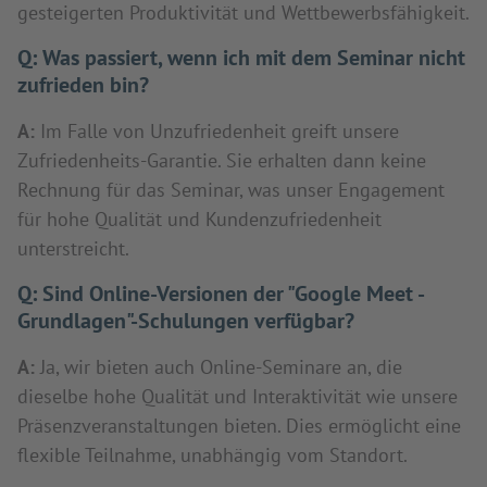
gesteigerten Produktivität und Wettbewerbsfähigkeit.
Q:
Was passiert, wenn ich mit dem Seminar nicht
zufrieden bin?
A:
Im Falle von Unzufriedenheit greift unsere
Zufriedenheits-Garantie. Sie erhalten dann keine
Rechnung für das Seminar, was unser Engagement
für hohe Qualität und Kundenzufriedenheit
unterstreicht.
Q:
Sind Online-Versionen der "Google Meet -
Grundlagen"-Schulungen verfügbar?
A:
Ja, wir bieten auch Online-Seminare an, die
dieselbe hohe Qualität und Interaktivität wie unsere
Präsenzveranstaltungen bieten. Dies ermöglicht eine
flexible Teilnahme, unabhängig vom Standort.