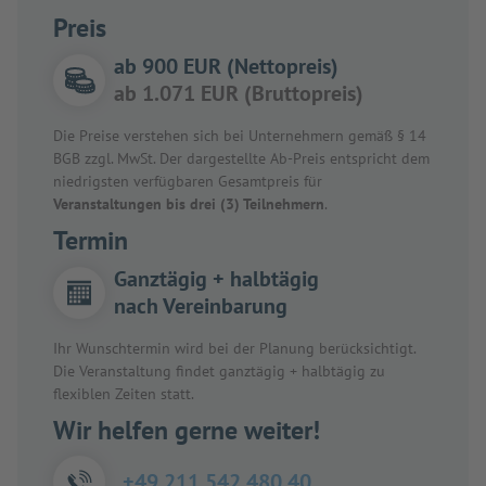
Preis
ab 900 EUR (Nettopreis)
ab 1.071 EUR (Bruttopreis)
Die Preise verstehen sich bei Unternehmern gemäß § 14
BGB zzgl. MwSt. Der dargestellte Ab-Preis entspricht dem
niedrigsten verfügbaren Gesamtpreis für
Veranstaltungen bis drei (3) Teilnehmern
.
Termin
Ganztägig + halbtägig
nach Vereinbarung
Ihr Wunschtermin wird bei der Planung berücksichtigt.
Die Veranstaltung findet ganztägig + halbtägig zu
flexiblen Zeiten statt.
Wir helfen gerne weiter!
+49 211 542 480 40