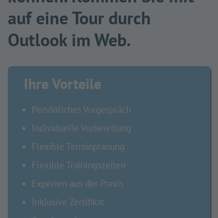
auf eine Tour durch
Outlook im Web.
Ihre Vorteile
Persönliches Vorgespräch
Individuelle Vorbereitung
Flexible Terminplanung
Flexible Trainingszeiten
Experten aus der Praxis
Inklusive Zertifikat