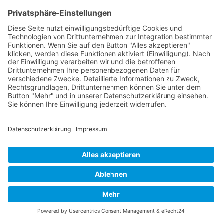
Finden Sie jetzt heraus ob unsere "Outlook im
Web - Grundlagen"-Schulung das Richtige für Sie
ist. >>
EINIGE UNTERNEHMEN FÜR DIE WIR TÄTIG WAREN
Arthen Kommunikation GmbH
Nach oben