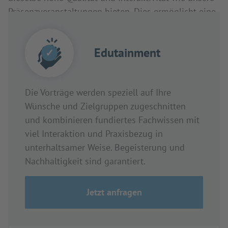
Präsenzveranstaltungen bieten. Dies ermöglicht eine
flexible Teilnahme, unabhängig vom Standort.
Edutainment
✓
Die Vorträge werden speziell auf Ihre
Wünsche und Zielgruppen zugeschnitten
und kombinieren fundiertes Fachwissen mit
viel Interaktion und Praxisbezug in
unterhaltsamer Weise. Begeisterung und
Nachhaltigkeit sind garantiert.
Jetzt anfragen