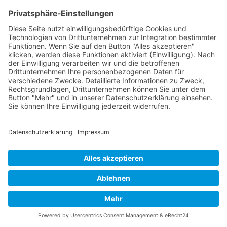
digitale Zukunft schützen. Lassen Sie uns
gemeinsam den Schleier lüften und die
Geheimnisse der Unternehmenssicherheit
enthüllen.
Anfrage für eine
unverbindliche und
kostenlose Erstberatung
zum Thema
Nach oben