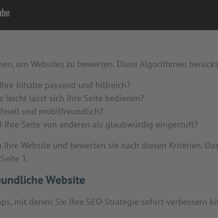
en, um Websites zu bewerten. Diese Algorithmen berücks
 Ihre Inhalte passend und hilfreich?
e leicht lässt sich Ihre Seite bedienen?
schnell und mobilfreundlich?
d Ihre Seite von anderen als glaubwürdig eingestuft?
hre Website und bewerten sie nach diesen Kriterien. Das Z
Seite 1.
eundliche Website
ps, mit denen Sie Ihre SEO-Strategie sofort verbessern k