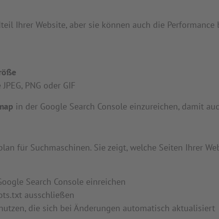
dteil Ihrer Website, aber sie können auch die Performance
röße
 JPEG, PNG oder GIF
emap
in der Google Search Console einzureichen, damit auch
lan für Suchmaschinen. Sie zeigt, welche Seiten Ihrer Webs
Google Search Console einreichen
ots.txt ausschließen
utzen, die sich bei Änderungen automatisch aktualisiert