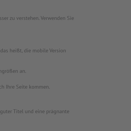
sser zu verstehen. Verwenden Sie
 das heißt, die mobile Version
rmgrößen an.
rch Ihre Seite kommen.
guter Titel und eine prägnante