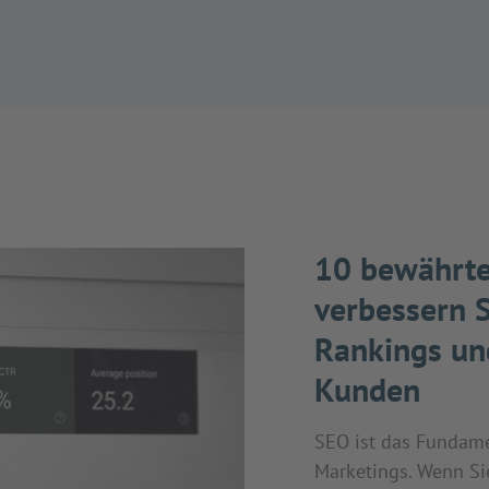
10 bewährte
verbessern S
Rankings u
Kunden
SEO ist das Fundame
Marketings. Wenn Sie