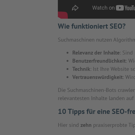
Wie funktioniert SEO?
Suchmaschinen nutzen Algorithm
Relevanz der Inhalte
: Sind
Benutzerfreundlichkeit
: Wi
Technik
: Ist Ihre Website 
Vertrauenswürdigkeit
: Wir
Die Suchmaschinen-Bots crawlen I
relevantesten Inhalte landen auf 
10 Tipps für eine SEO-fr
Hier sind
zehn
praxiserprobte Tip