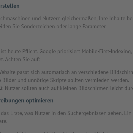
rstellen
Suchmaschinen und Nutzern gleichermaßen, Ihre Inhalte be
iden Sie Sonderzeichen oder lange Parameter.
st heute Pflicht. Google priorisiert Mobile-First-Indexing,
t. Achten Sie auf:
 Website passt sich automatisch an verschiedene Bildschi
e Bilder und unnötige Skripte sollten vermieden werden.
ü
: Nutzer sollten auch auf kleinen Bildschirmen leicht du
reibungen optimieren
 das Erste, was Nutzer in den Suchergebnissen sehen. Ein 
ate.