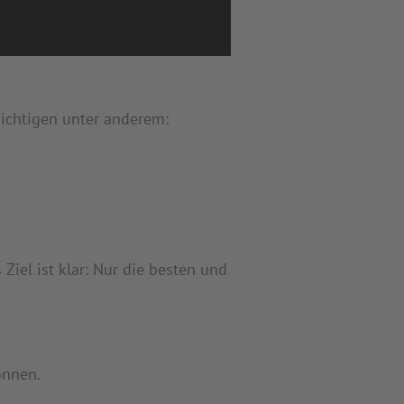
ichtigen unter anderem:
iel ist klar: Nur die besten und
önnen.