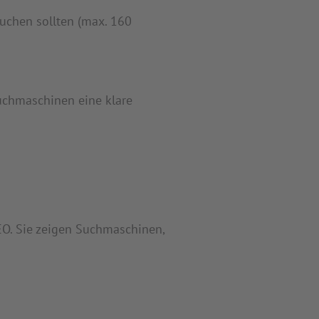
suchen sollten (max. 160
Suchmaschinen eine klare
SEO. Sie zeigen Suchmaschinen,