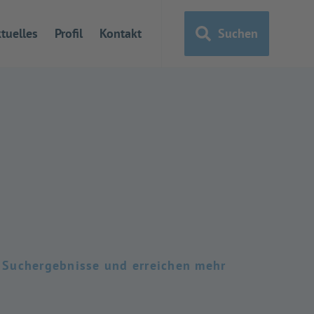
tuelles
Profil
Kontakt
Suchen
r Suchergebnisse und erreichen mehr