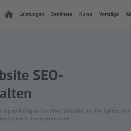
Leistungen
Seminare
Kurse
Vorträge
Ak
bsite SEO-
talten
n Tipps bringen Sie Ihre Website an die Spitze de
mpliziertes Fachchinesisch!