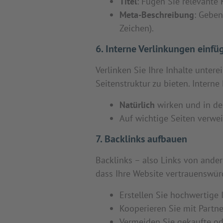
Titel
: Fügen Sie relevante
Meta-Beschreibung
: Geben
Zeichen).
6. Interne Verlinkungen einfü
Verlinken Sie Ihre Inhalte unte
Seitenstruktur zu bieten. Interne 
Natürlich
wirken und in den
Auf wichtige Seiten verwe
7. Backlinks aufbauen
Backlinks – also Links von ander
dass Ihre Website vertrauenswürd
Erstellen Sie hochwertige 
Kooperieren Sie mit Partne
Vermeiden Sie gekaufte od